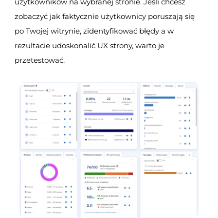
użytkowników na wybranej stronie. Jeśli chcesz
zobaczyć jak faktycznie użytkownicy poruszają się
po Twojej witrynie, zidentyfikować błędy a w
rezultacie udoskonalić UX strony, warto je
przetestować.