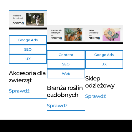
Googe Ads
SEO
Content
Googe Ads
UX
SEO
UX
Akcesoria dla
Web
Sklep
zwierząt
odzieżowy
Branża roślin
Sprawdź
ozdobnych
Sprawdź
Sprawdź