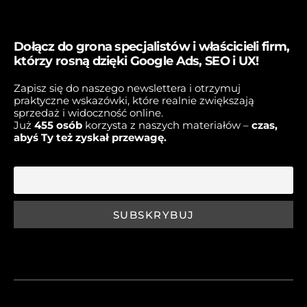
Dołącz do grona specjalistów i właścicieli firm,
którzy rosną dzięki Google Ads, SEO i UX!
Zapisz się do naszego newslettera i otrzymuj
praktyczne wskazówki, które realnie zwiększają
sprzedaż i widoczność online.
Już
45
5 osób
korzysta z naszych materiałów –
czas,
abyś Ty też zyskał przewagę.
E-mail