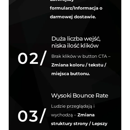
formularz/Informacja o
darmowej dostawie.
Duża liczba wejść,
niska ilość klików
02/
Brak klików w button CTA –
Zmiana koloru / tekstu /
miejsca buttonu.
Wysoki Bounce Rate
Ludzie przeglądają i
03/
wychodzą –
Zmiana
struktury strony / Lepszy