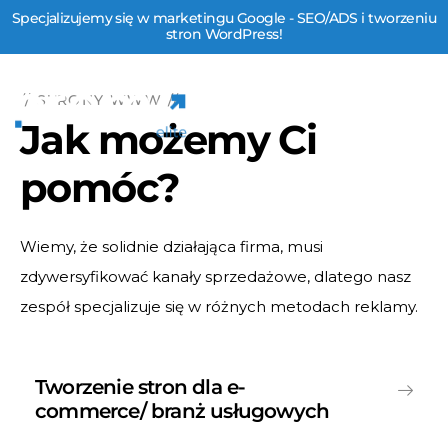
Specjalizujemy się w marketingu Google - SEO/ADS i tworzeniu
stron WordPress!
// STRONY WWW //
Jak możemy Ci
pomóc?
Wiemy, że solidnie działająca firma, musi
zdywersyfikować kanały sprzedażowe, dlatego nasz
zespół specjalizuje się w różnych metodach reklamy.
Tworzenie stron dla e-
commerce/ branż usługowych