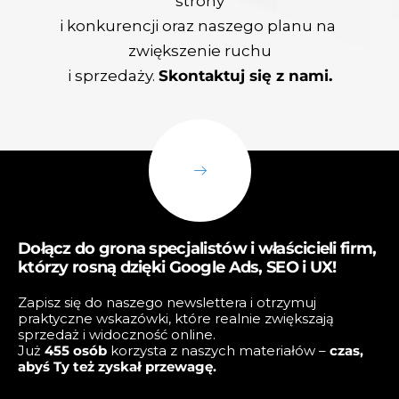
strony
i konkurencji oraz naszego planu na
zwiększenie ruchu
i sprzedaży.
Skontaktuj się z nami.
Dołącz do grona specjalistów i właścicieli firm,
którzy rosną dzięki Google Ads, SEO i UX!
Zapisz się do naszego newslettera i otrzymuj
praktyczne wskazówki, które realnie zwiększają
sprzedaż i widoczność online.
Już
45
5 osób
korzysta z naszych materiałów –
czas,
abyś Ty też zyskał przewagę.
E-mail