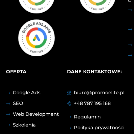
OFERTA
DANE KONTAKTOWE:
Google Ads
biuro@promoelite.pl
SEO
+48 787 195 168
Web Development
Regulamin
Szkolenia
Polityka prywatności