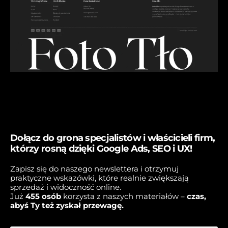
Dołącz do grona specjalistów i właścicieli firm,
którzy rosną dzięki Google Ads, SEO i UX!
Zapisz się do naszego newslettera i otrzymuj
praktyczne wskazówki, które realnie zwiększają
sprzedaż i widoczność online.
Już
45
5 osób
korzysta z naszych materiałów –
czas,
abyś Ty też zyskał przewagę.
E-mail