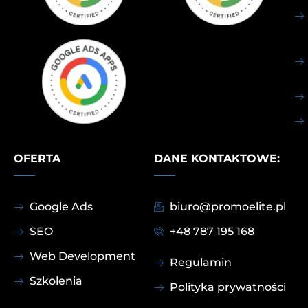
OFERTA
DANE KONTAKTOWE:
Google Ads
biuro@promoelite.pl
SEO
+48 787 195 168
Web Development
Regulamin
Szkolenia
Polityka prywatności