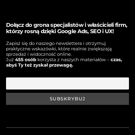
Dołącz do grona specjalistów i właścicieli firm,
którzy rosną dzięki Google Ads, SEO i UX!
Zapisz się do naszego newslettera i otrzymuj
praktyczne wskazówki, które realnie zwiększają
sprzedaż i widoczność online.
Już
45
5 osób
korzysta z naszych materiałów –
czas,
abyś Ty też zyskał przewagę.
E-mail