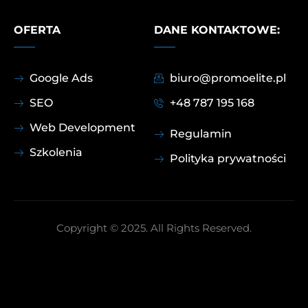
OFERTA
DANE KONTAKTOWE:
Google Ads
biuro@promoelite.pl
SEO
+48 787 195 168
Web Development
Regulamin
Szkolenia
Polityka prywatności
Copyright © 2025. All Rights Reserved.