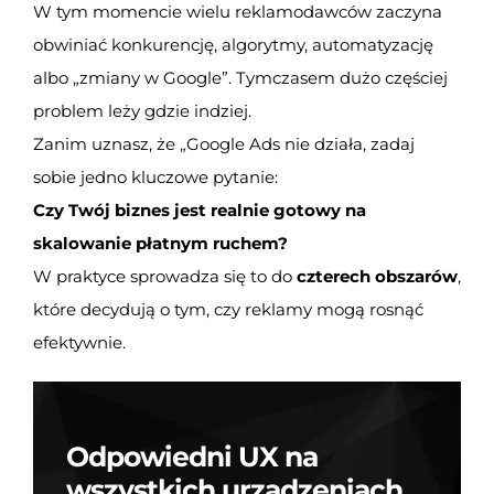
W tym momencie wielu reklamodawców zaczyna
obwiniać konkurencję, algorytmy, automatyzację
albo „zmiany w Google”. Tymczasem dużo częściej
problem leży gdzie indziej.
Zanim uznasz, że „Google Ads nie działa, zadaj
sobie jedno kluczowe pytanie:
Czy Twój biznes jest realnie gotowy na
skalowanie płatnym ruchem?
W praktyce sprowadza się to do
czterech obszarów
,
które decydują o tym, czy reklamy mogą rosnąć
efektywnie.
Odpowiedni UX na
wszystkich urządzeniach