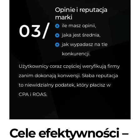
Opinie i reputacja
marki
03/
ile masz opinii,
jaka jest średnia,
jak wypadasz na tle
konkurencji.
Użytkownicy coraz częściej weryfikują firmy
zanim dokonają konwersji. Słaba reputacja
to niewidzialny podatek, który płacisz w
CPA i ROAS.
Cele efektywności –