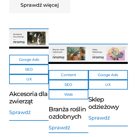
Sprawdź więcej
Googe Ads
SEO
Content
Googe Ads
UX
SEO
UX
Akcesoria dla
Web
Sklep
zwierząt
odzieżowy
Branża roślin
Sprawdź
ozdobnych
Sprawdź
Sprawdź