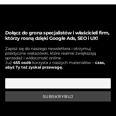
Dołącz do grona specjalistów i właścicieli firm,
którzy rosną dzięki Google Ads, SEO i UX!
Zapisz się do naszego newslettera i otrzymuj
praktyczne wskazówki, które realnie zwiększają
sprzedaż i widoczność online.
Już
45
5 osób
korzysta z naszych materiałów –
czas,
abyś Ty też zyskał przewagę.
E-mail