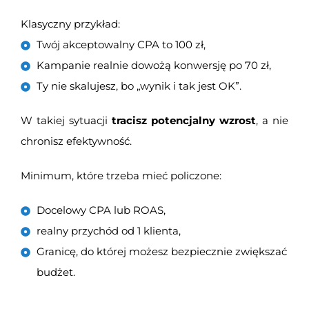
Klasyczny przykład:
Twój akceptowalny CPA to 100 zł,
Kampanie realnie dowożą konwersję po 70 zł,
Ty nie skalujesz, bo „wynik i tak jest OK”.
W takiej sytuacji
tracisz potencjalny wzrost
, a nie
chronisz efektywność.
Minimum, które trzeba mieć policzone:
Docelowy CPA lub ROAS,
realny przychód od 1 klienta,
Granicę, do której możesz bezpiecznie zwiększać
budżet.