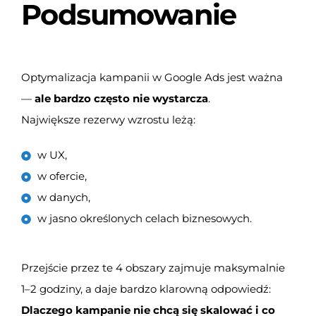
Podsumowanie
Optymalizacja kampanii w Google Ads jest ważna
—
ale bardzo często nie wystarcza
.
Największe rezerwy wzrostu leżą:
w UX,
w ofercie,
w danych,
w jasno określonych celach biznesowych.
Przejście przez te 4 obszary zajmuje maksymalnie
1–2 godziny, a daje bardzo klarowną odpowiedź:
Dlaczego kampanie nie chcą się skalować i co