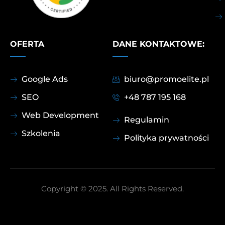
OFERTA
DANE KONTAKTOWE:
Google Ads
biuro@promoelite.pl
SEO
+48 787 195 168
Web Development
Regulamin
Szkolenia
Polityka prywatności
Copyright © 2025. All Rights Reserved.