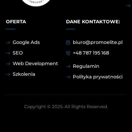
OFERTA
DANE KONTAKTOWE:
Google Ads
biuro@promoelite.pl
SEO
+48 787 195 168
Web Development
Regulamin
Szkolenia
Polityka prywatności
Copyright © 2025. All Rights Reserved.