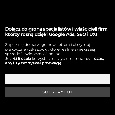
Dołącz do grona specjalistów i właścicieli firm,
którzy rosną dzięki Google Ads, SEO i UX!
Zapisz się do naszego newslettera i otrzymuj
praktyczne wskazówki, które realnie zwiększają
sprzedaż i widoczność online.
Już
45
5 osób
korzysta z naszych materiałów –
czas,
abyś Ty też zyskał przewagę.
E-mail