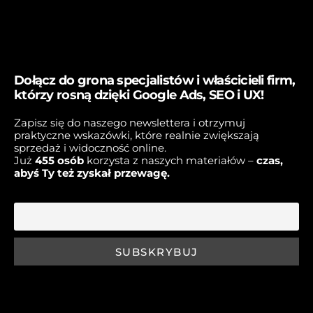
Dołącz do grona specjalistów i właścicieli firm,
którzy rosną dzięki Google Ads, SEO i UX!
Zapisz się do naszego newslettera i otrzymuj
praktyczne wskazówki, które realnie zwiększają
sprzedaż i widoczność online.
Już
45
5 osób
korzysta z naszych materiałów –
czas,
abyś Ty też zyskał przewagę.
E-mail