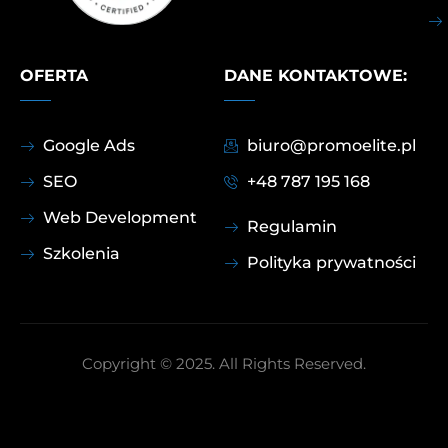
OFERTA
DANE KONTAKTOWE:
Google Ads
biuro@promoelite.pl
SEO
+48 787 195 168
Web Development
Regulamin
Szkolenia
Polityka prywatności
Copyright © 2025. All Rights Reserved.