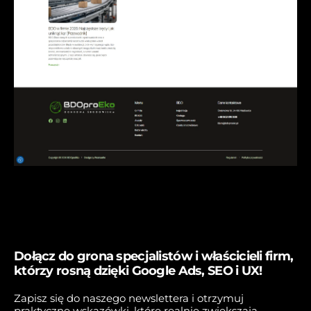
Dołącz do grona specjalistów i właścicieli firm,
którzy rosną dzięki Google Ads, SEO i UX!
Zapisz się do naszego newslettera i otrzymuj
praktyczne wskazówki, które realnie zwiększają