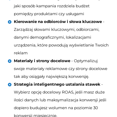
jaki sposób kampania rozdziela budżet
pomiędzy produktami czy usługami
Kierowanie na odbiorców i słowa kluczowe
-
Zarządzaj słowami kluczowymi, odbiorcami,
danymi demograficznymi, lokalizacjami
urządzenia, które powodują wyświetlanie Twoich
reklam
Materiały i strony docelowe
- Optymalizuj
swoje materiały reklamowe czy strony docelowe
tak aby osiągały największą konwersję.
Strategia inteligentnego ustalania stawek
-
Wybierz opcję docelowy ROAS, jeśli masz duże
ilości danych lub maksymalizacja konwersji jeśli
dopiero budujesz wolumen na poziomie 30
konwersji miesięcznie.