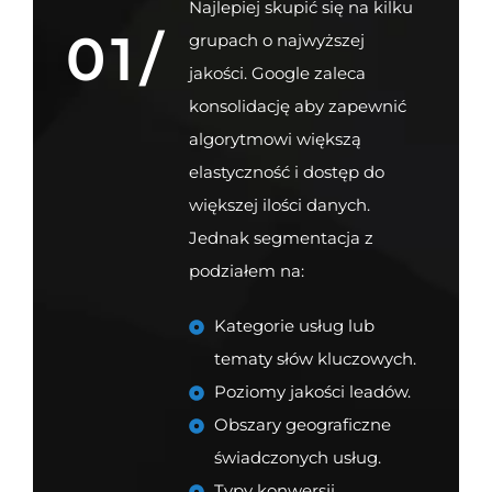
Najlepiej skupić się na kilku
01/
grupach o najwyższej
jakości. Google zaleca
konsolidację aby zapewnić
algorytmowi większą
elastyczność i dostęp do
większej ilości danych.
Jednak segmentacja z
podziałem na:
Kategorie usług lub
tematy słów kluczowych.
Poziomy jakości leadów.
Obszary geograficzne
świadczonych usług.
Typy konwersji