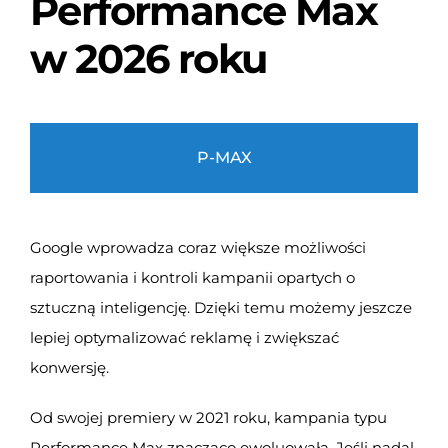
Performance Max
w 2026 roku
P-MAX
Google wprowadza coraz większe możliwości
raportowania i kontroli kampanii opartych o
sztuczną inteligencję. Dzięki temu możemy jeszcze
lepiej optymalizować reklamę i zwiększać
konwersję.
Od swojej premiery w 2021 roku, kampania typu
Performance Max znacząco ewoluowała. Jeśli nadal