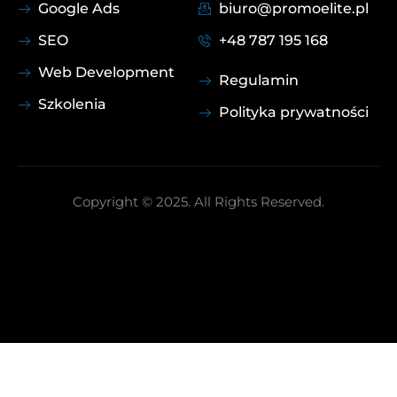
Google Ads
biuro@promoelite.pl
SEO
+48 787 195 168
Web Development
Regulamin
Szkolenia
Polityka prywatności
Copyright © 2025. All Rights Reserved.