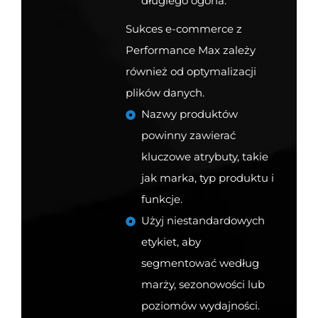
długiego ogona.
Sukces e-commerce z
Performance Max zależy
również od optymalizacji
plików danych.
Nazwy produktów
powinny zawierać
kluczowe atrybuty, takie
jak marka, typ produktu i
funkcje.
Użyj niestandardowych
etykiet, aby
segmentować według
marży, sezonowości lub
poziomów wydajności.