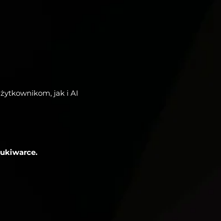
użytkownikom, jak i AI
zukiwarce.