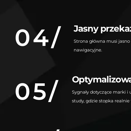
Jasny przeka
04/
Strona główna musi jasno 
nawigacyjne.
Optymalizowa
05/
Sygnały dotyczące marki i
study, gdzie stopka realni