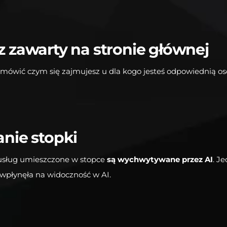
z zawarty na stronie głównej
mówić czym się zajmujesz u dla kogo jesteś odpowiednią os
nie stopki
 usług umieszczone w stopce
są wychwytywane przez AI
. J
e wpłynęła na widoczność w AI.