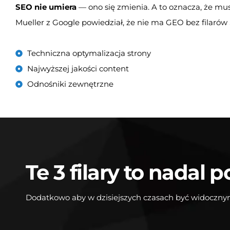
SEO nie umiera
— ono się zmienia. A to oznacza, że mu
Mueller z Google powiedział, że nie ma GEO bez filarów S
Techniczna optymalizacja strony
Najwyższej jakości content
Odnośniki zewnętrzne
Te 3 filary to nada
Dodatkowo aby w dzisiejszych czasach być widocznym