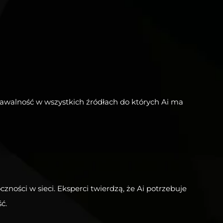
znawalność w wszystkich źródłach do których Ai ma
ności w sieci. Eksperci twierdzą, że Ai potrzebuje
ć.