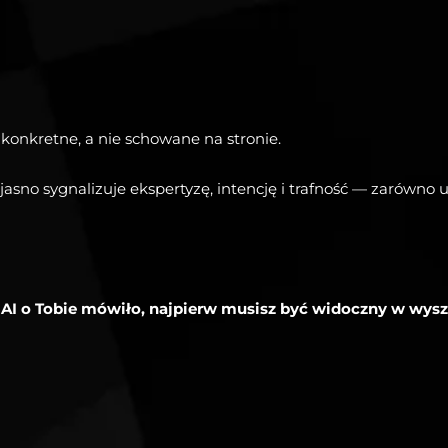
onkretne, a nie schowane na stronie.
asno sygnalizuje ekspertyzę, intencję i trafność — zarówno 
 AI o Tobie mówiło, najpierw musisz być widoczny w wys