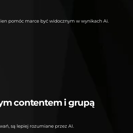
nien pomóc marce być widocznym w wynikach Ai.
dnym contentem i grupą
wań, są lepiej rozumiane przez AI.