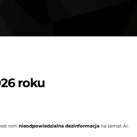
26 roku
Jest nim
nieodpowiedzialna dezinformacja
na temat AI.