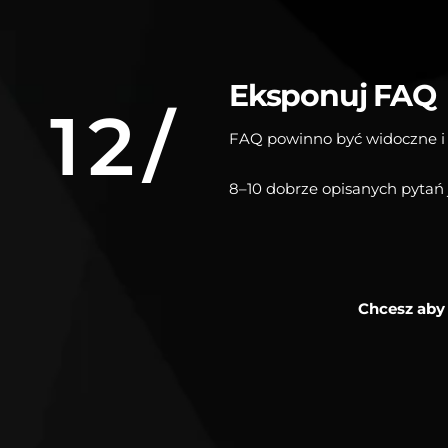
Eksponuj FAQ
12/
FAQ powinno być widoczne i k
8–10 dobrze opisanych pytań j
Chcesz aby