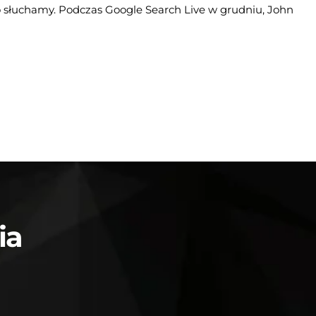
go słuchamy. Podczas Google Search Live w grudniu, John
ia