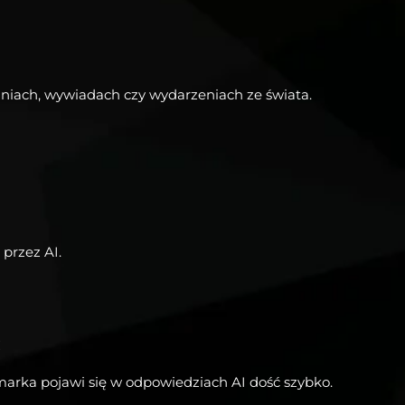
daniach, wywiadach czy wydarzeniach ze świata.
przez AI.
arka pojawi się w odpowiedziach AI dość szybko.