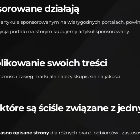
sorowane działają
 artykule sponsorowanym na wiarygodnych portalach, powi
ycja portalu na którym kupujemy artykuł sponsorowany.
likowanie swoich treści
zność i zasięg marki ale należy skupić się na jakości.
 które są ściśle związane z je
jasno opisane strony
dla różnych branż, odbiorców i zastoso