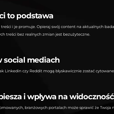
ci to podstawa
treści i je promuje. Opieraj swój content na aktualnych ba
ch treści bez realnych zmian jest bezużyteczne.
 social mediach
ak Linkedin czy Reddit mogą błyskawicznie zostać cytowane 
piesza i wpływa na widoczność
enomowanych, branżowych portalach może sprawić że Twoja m