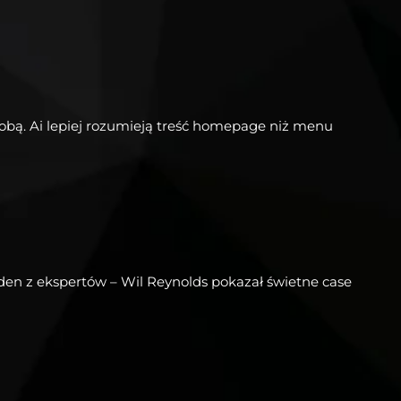
obą. Ai lepiej rozumieją treść homepage niż menu
eden z ekspertów – Wil Reynolds pokazał świetne case