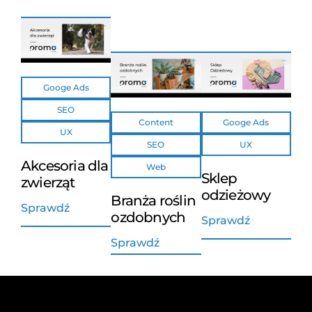
Googe Ads
SEO
Content
Googe Ads
UX
SEO
UX
Akcesoria dla
Web
Sklep
zwierząt
odzieżowy
Branża roślin
Sprawdź
ozdobnych
Sprawdź
Sprawdź