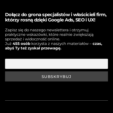
Dołącz do grona specjalistów i właścicieli firm,
którzy rosną dzięki Google Ads, SEO i UX!
Zapisz się do naszego newslettera i otrzymuj
praktyczne wskazówki, które realnie zwiększają
sprzedaż i widoczność online.
Już
45
5 osób
korzysta z naszych materiałów –
czas,
abyś Ty też zyskał przewagę.
E-mail