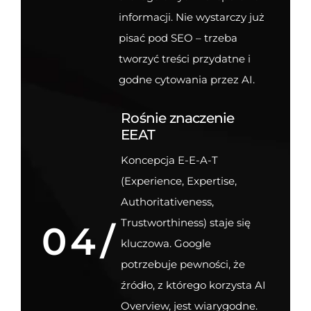
informacji. Nie wystarczy już
pisać pod SEO – trzeba
tworzyć treści przydatne i
godne cytowania przez AI.
Rośnie znaczenie
EEAT
Koncepcja E-E-A-T
(Experience, Expertise,
Authoritativeness,
Trustworthiness) staje się
04/
kluczowa. Google
potrzebuje pewności, że
źródło, z którego korzysta AI
Overview, jest wiarygodne.