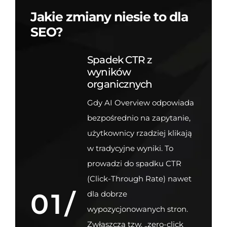
Jakie zmiany niesie to dla
SEO?
Spadek CTR z
wyników
organicznych
Gdy AI Overview odpowiada
bezpośrednio na zapytanie,
użytkownicy rzadziej klikają
w tradycyjne wyniki. To
prowadzi do spadku CTR
(Click-Through Rate) nawet
01/
dla dobrze
wypozycjonowanych stron.
Zwłaszcza tzw. „zero-click