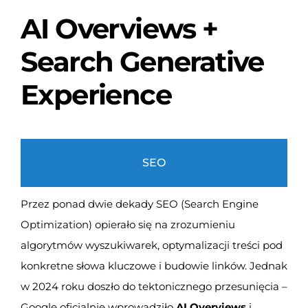
AI Overviews +
Search Generative
Experience
SEO
Przez ponad dwie dekady SEO (Search Engine
Optimization) opierało się na zrozumieniu
algorytmów wyszukiwarek, optymalizacji treści pod
konkretne słowa kluczowe i budowie linków. Jednak
w 2024 roku doszło do tektonicznego przesunięcia –
Google oficjalnie wprowadziło
AI Overviews
i