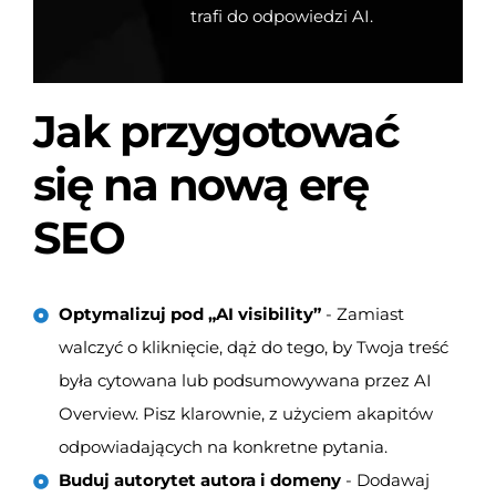
trafi do odpowiedzi AI.
Jak przygotować
się na nową erę
SEO
Optymalizuj pod „AI visibility”
- Zamiast
walczyć o kliknięcie, dąż do tego, by Twoja treść
była cytowana lub podsumowywana przez AI
Overview. Pisz klarownie, z użyciem akapitów
odpowiadających na konkretne pytania.
Buduj autorytet autora i domeny
- Dodawaj