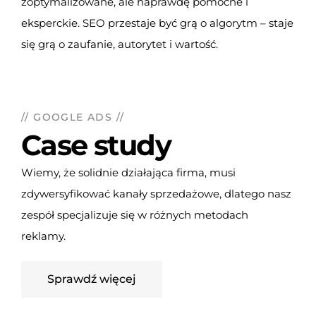
zoptymalizowane, ale naprawdę pomocne i
eksperckie. SEO przestaje być grą o algorytm – staje
się grą o zaufanie, autorytet i wartość.
// GOOGLE ADS //
Case study
Wiemy, że solidnie działająca firma, musi
zdywersyfikować kanały sprzedażowe, dlatego nasz
zespół specjalizuje się w różnych metodach
reklamy.
Sprawdź więcej