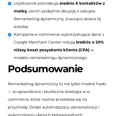
Użytkownik potrzebuje
średnio 6 kontaktów
z
marką
, zanim podejmie decyzję o zakupie.
Remarketing dynamiczny znacząco skraca tę
ścieżkę.
Kampanie e-commerce wykorzystujące dane z
Google Merchant Center notują
średnio o 20%
niższy koszt pozyskania klienta (CPA)
w
modelu remarketingu dynamicznego.
Podsumowanie
Remarketing dynamiczny to nie tylko modne hasło
— to sprawdzona i skuteczna strategia w e-
commerce, która realnie przekłada się na
przychody. Dzięki automatyzacji, personalizacji i
wykorzystaniu danych behawioralnych