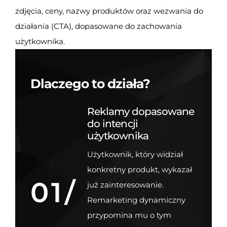
zdjęcia, ceny, nazwy produktów oraz wezwania do
działania (CTA), dopasowane do zachowania
użytkownika.
Dlaczego to działa?
Reklamy dopasowane
do intencji
użytkownika
Użytkownik, który widział
konkretny produkt, wykazał
01/
już zainteresowanie.
Remarketing dynamiczny
przypomina mu o tym