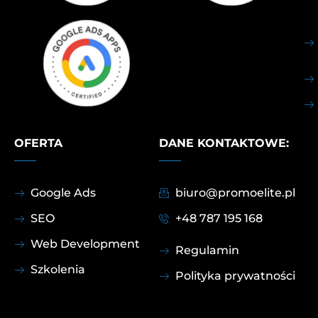
OFERTA
DANE KONTAKTOWE:
Google Ads
biuro@promoelite.pl
SEO
+48 787 195 168
Web Development
Regulamin
Szkolenia
Polityka prywatności