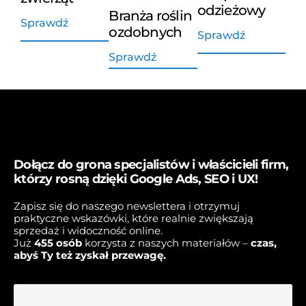
odzieżowy
Branża roślin
Sprawdź
ozdobnych
Sprawdź
Sprawdź
Dołącz do grona specjalistów i właścicieli firm,
którzy rosną dzięki Google Ads, SEO i UX!
Zapisz się do naszego newslettera i otrzymuj
praktyczne wskazówki, które realnie zwiększają
sprzedaż i widoczność online.
Już
45
5 osób
korzysta z naszych materiałów –
czas,
abyś Ty też zyskał przewagę.
E-mail