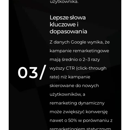
użytkownika.
Lepsze słowa
kluczowe i
dopasowania
Z danych Google wynika, że
kampanie remarketingowe
mają średnio o 2–3 razy
03/
wyższy CTR (click-through
rate) niż kampanie
skierowane do nowych
użytkowników, a
remarketing dynamiczny
może zwiększyć konwersję
nawet o 50% w porównaniu z
remarketingiem statycznym.