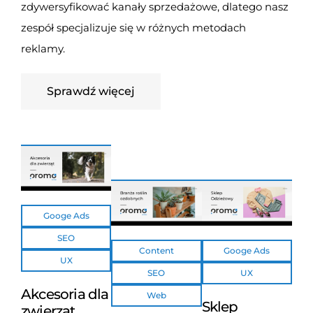
zdywersyfikować kanały sprzedażowe, dlatego nasz
zespół specjalizuje się w różnych metodach
reklamy.
Sprawdź więcej
Googe Ads
SEO
Content
Googe Ads
UX
SEO
UX
Akcesoria dla
Web
Sklep
zwierząt